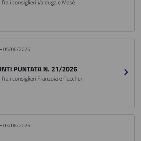
fra i consiglieri Valduga e Masè
 -
05/06/2026
NTI PUNTATA N. 21/2026
fra i consiglieri Franzoia e Paccher
 -
03/06/2026