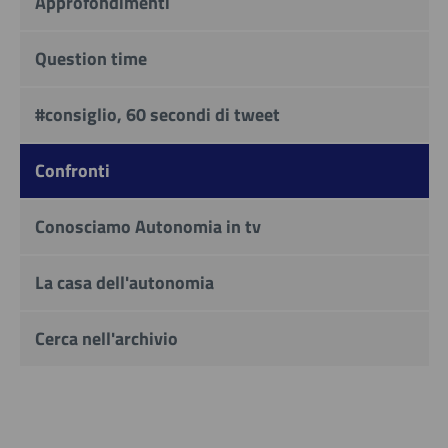
Approfondimenti
Question time
#consiglio, 60 secondi di tweet
Confronti
Conosciamo Autonomia in tv
La casa dell'autonomia
Cerca nell'archivio