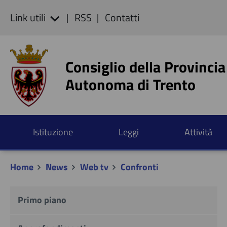
Link utili
RSS
Contatti
Consiglio della Provincia
Autonoma di Trento
Istituzione
Leggi
Attività
Home
News
Web tv
Confronti
Primo piano