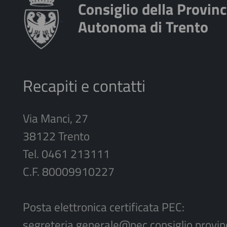
Consiglio della Provinc
Autonoma di Trento
Recapiti e contatti
Via Manci, 27
38122 Trento
Tel. 0461 213111
C.F. 80009910227
Posta elettronica certificata PEC:
segreteria.generale@pec.consiglio.provinci