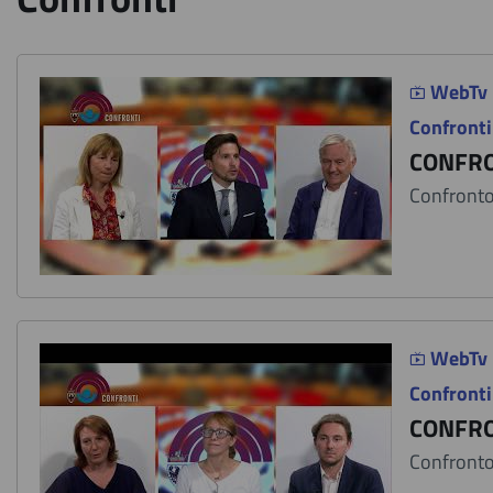
WebTv
Confronti
CONFRO
Confronto 
WebTv
Confronti
CONFRO
Confronto 