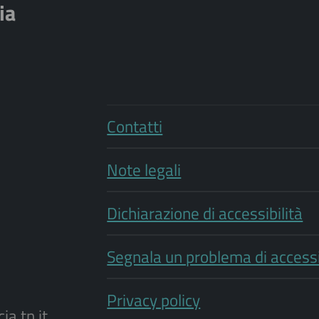
ia
Contatti
Note legali
Dichiarazione di accessibilità
Segnala un problema di accessi
Privacy policy
a.tn.it