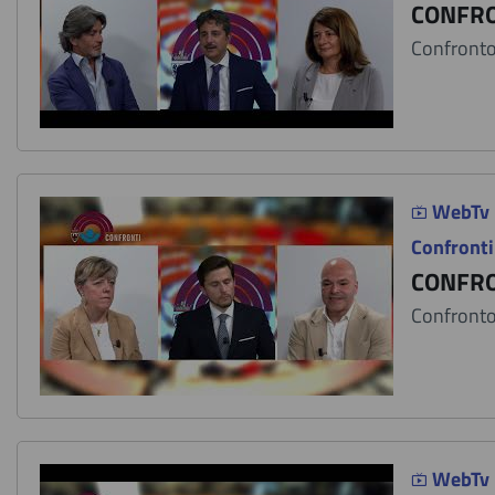
CONFRO
Confronto 
WebTv
Confronti
CONFRO
Confronto 
WebTv