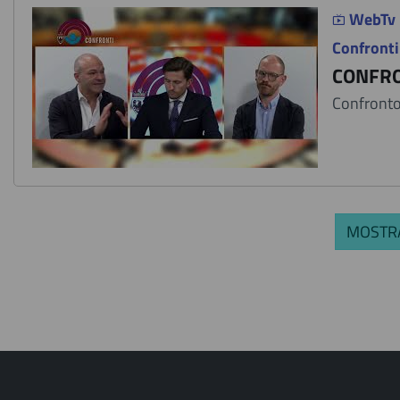
WebTv
Confronti
CONFRO
Confronto 
MOSTRA