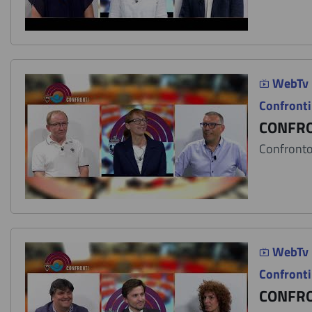
WebTv
Confronti
CONFRO
Confronto 
WebTv
Confronti
CONFRO