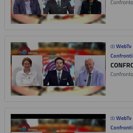
Confronto 
WebTv
Confronti
CONFRO
Confronto 
WebTv
Confronti