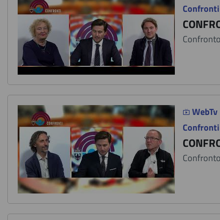
Confronti
CONFRO
Confronto 
WebTv
Confronti
CONFRO
Confronto 